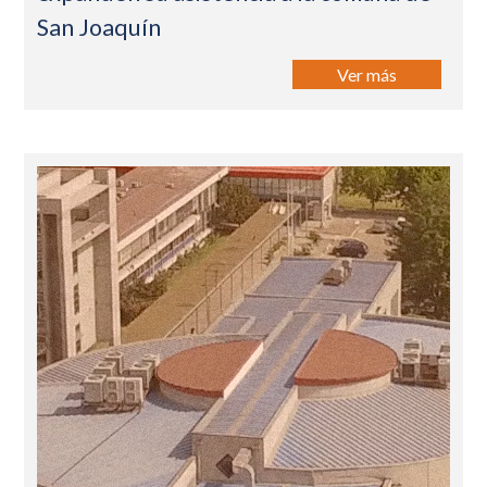
San Joaquín
Ver más