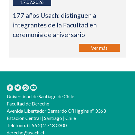
17.07.2026
177 años Usach: distinguen a
integrantes de la Facultad en
ceremonia de aniversario
Ver más
Universidad de Santiago de Chile
Facultad de Derecho
Avenida Libertador Bernardo O’Higgins nº 3363
Estación Central | Santiago | Chile
Teléfono:
(+56 2) 2 718 0300
derecho@usach.cl