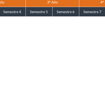
Año
3° Año
4°
Semestre 4
Semestre 5
Semestre 6
Semestre 7
Derecho Civil II
Derecho Civil III
Derecho Civil IV
Derecho Civil V
Derecho Procesal
Derecho Procesal
Derecho Procesal
Derecho Procesal
II
III
IV
V
Derecho Penal I
Derecho Penal II
Derecho Penal III
Derecho Penal IV