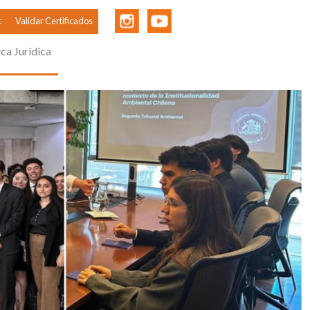
t
Validar Certificados
ica Jurídica