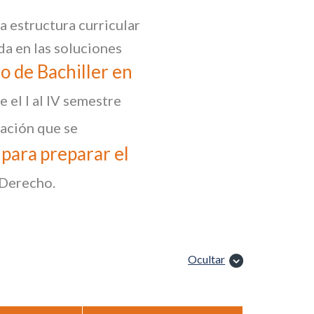
na estructura curricular
da en las soluciones
o de Bachiller en
 el I al IV semestre
gación que se
 para
preparar el
 Derecho.
Ocultar