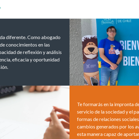
A
rada diferente. Como abogado
 de conocimientos en las
pacidad de reflexión y análisis
iencia, eficacia y oportunidad
ión.
Te formarás en la impronta de
servicio de la sociedad y el p
formas de relaciones sociales
cambios generados por los av
esta manera capaz de aportar, 