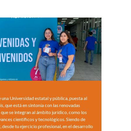
 una Universidad estatal y pública, puesta al
aís, que está en sintonía con las renovadas
 que se integran al ámbito jurídico, como los
ances científicos y tecnológicos. Siendo de
desde tu ejercicio profesional, en el desarrollo