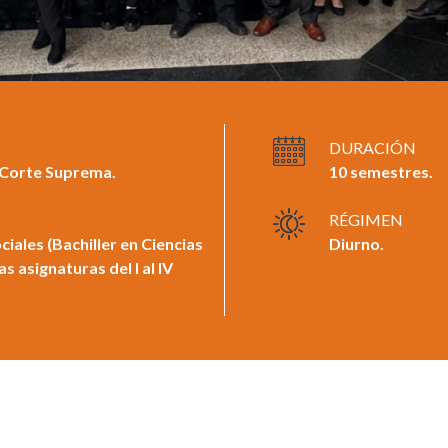
DURACIÓN
 Corte Suprema.
10 semestres.
RÉGIMEN
ciales (Bachiller en Ciencias
Diurno.
s asignaturas del I al IV