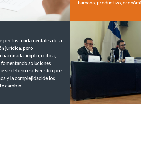
humano, productivo, económic
 aspectos fundamentales de la
n jurídica, pero
na mirada amplia, crítica,
ia, fomentando soluciones
ue se deben resolver, siempre
os y la complejidad de los
te cambio.