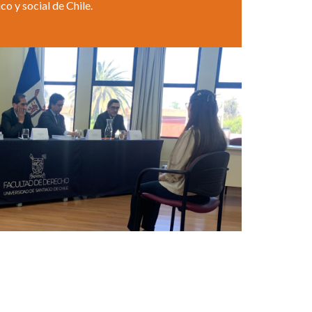
o y social de Chile.