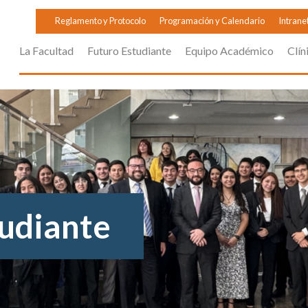
Reglamento y Protocolo
Programación y Calendario
Intrane
La Facultad
Futuro Estudiante
Equipo Académico
Clín
tudiante