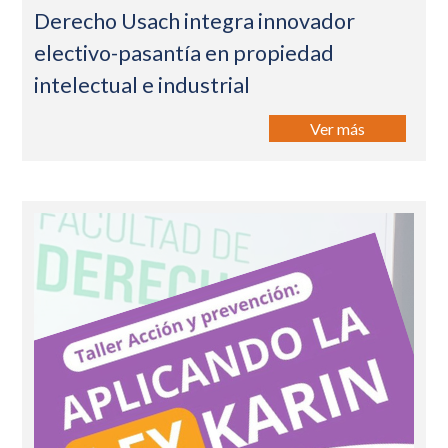
Derecho Usach integra innovador
electivo-pasantía en propiedad
intelectual e industrial
Ver más