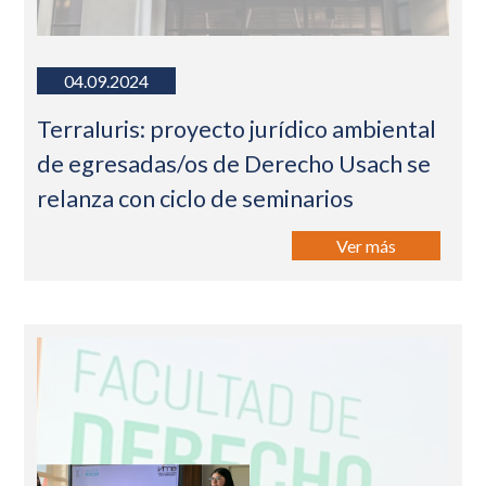
04.09.2024
TerraIuris: proyecto jurídico ambiental
de egresadas/os de Derecho Usach se
relanza con ciclo de seminarios
Ver más