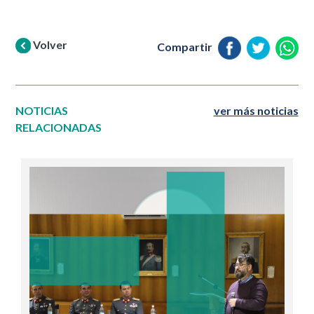
Volver
Compartir
NOTICIAS
ver más noticias
RELACIONADAS