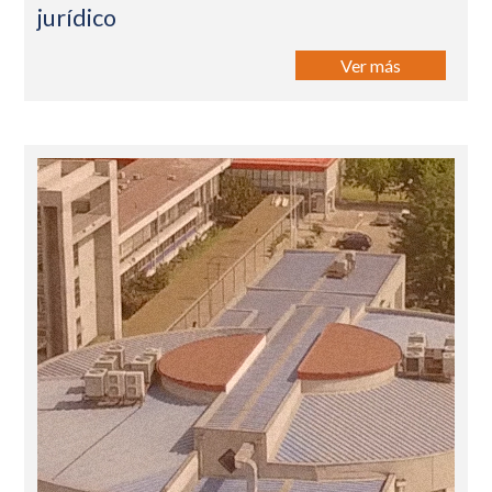
jurídico
Ver más