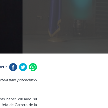
rtir
ctiva para potenciar el
tras haber cursado su
Jefa de Carrera de la