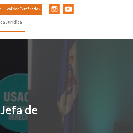
t
Validar Certificados
ica Jurídica
Jefa de