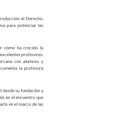
troducción al Derecho,
iva para potenciar las
er cómo ha crecido la
excelentes profesores.
cercana con alumnos y
, comenta la profesora
ad desde su fundación y
al, en el encuentro que
rlo en el marco de las