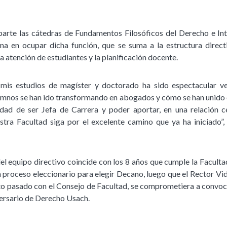
arte las cátedras de Fundamentos Filosóficos del Derecho e In
na en ocupar dicha función, que se suma a la estructura direct
a atención de estudiantes y la planificación docente.
 mis estudios de magíster y doctorado ha sido espectacular v
umnos se han ido transformando en abogados y cómo se han unido 
idad de ser Jefa de Carrera y poder aportar, en una relación 
stra Facultad siga por el excelente camino que ya ha iniciado”
el equipo directivo coincide con los 8 años que cumple la Facult
 proceso eleccionario para elegir Decano, luego que el Rector Vid
to pasado con el Consejo de Facultad, se comprometiera a convoca
versario de Derecho Usach.