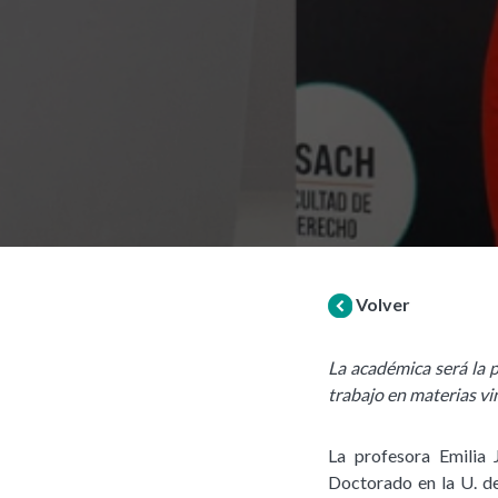
Volver
La académica será la p
trabajo en materias vi
La profesora Emilia 
Doctorado en la U. d