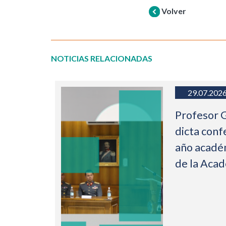
Volver
NOTICIAS RELACIONADAS
29.07.202
Profesor 
dicta conf
año acadé
de la Aca