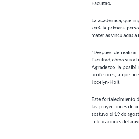
Facultad.
La académica, que imp
será la primera perso
materias vinculadas a l
“Después de realizar
Facultad, cómo sus al
Agradezco la posibil
profesores, a que nue
Jocelyn-Holt.
Este fortalecimiento d
las proyecciones de un
sostuvo el 19 de agos
celebraciones del ani