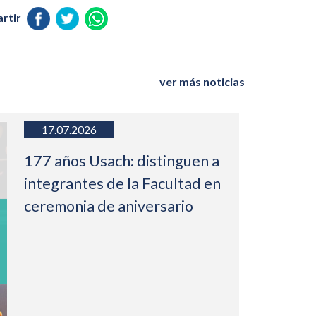
rtir
ver más noticias
17.07.2026
177 años Usach: distinguen a
integrantes de la Facultad en
ceremonia de aniversario