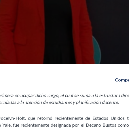
Compa
rimera en ocupar dicho cargo, el cual se suma a la estructura dire
nculadas a la atención de estudiantes y planificación docente.
Jocelyn-Holt, que retornó recientemente de Estados Unidos 
e Yale, fue recientemente designada por el Decano Bustos como 