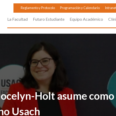
Reglamento y Protocolo
Programación y Calendario
Intrane
La Facultad
Futuro Estudiante
Equipo Académico
Clín
 Jocelyn-Holt asume como 
ho Usach