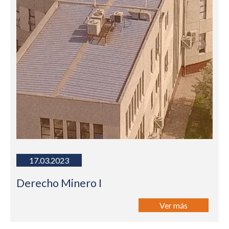
17.03.2023
Derecho Minero I
Ver más