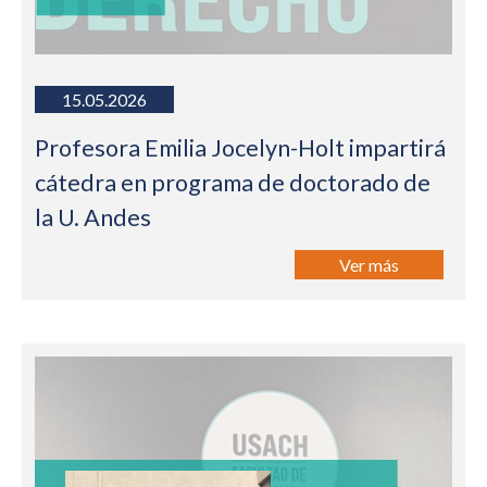
15.05.2026
Profesora Emilia Jocelyn-Holt impartirá
cátedra en programa de doctorado de
la U. Andes
Ver más