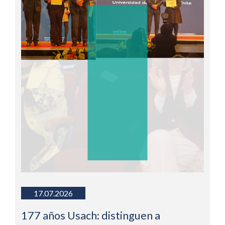
17.07.2026
177 años Usach: distinguen a