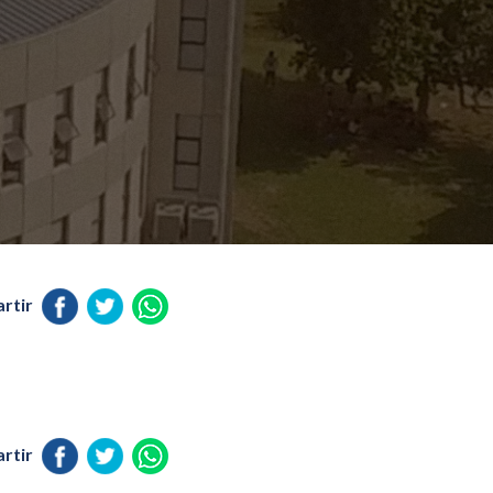
rtir
rtir