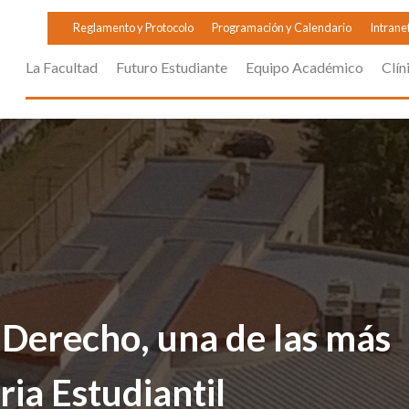
Reglamento y Protocolo
Programación y Calendario
Intrane
La Facultad
Futuro Estudiante
Equipo Académico
Clín
 Derecho, una de las más
ria Estudiantil