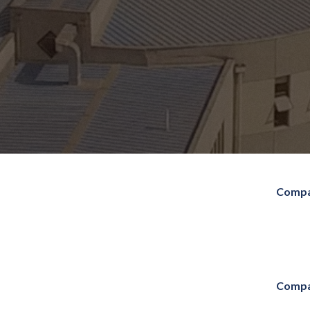
Compa
Compa