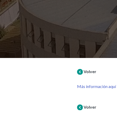
Volver
Más información aquí
Volver