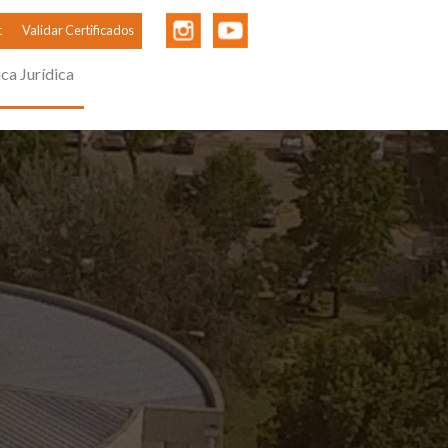
t
Validar Certificados
ica Jurídica