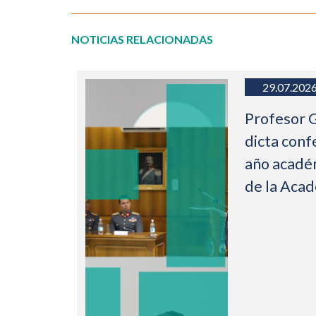
NOTICIAS RELACIONADAS
29.07.202
Profesor 
dicta conf
año acadé
de la Aca