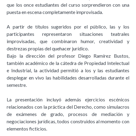
que los once estudiantes del curso sorprendieron con una
puesta en escena completamente improvisada.
A partir de títulos sugeridos por el público, las y los
participantes representaron situaciones teatrales
improvisadas, que combinaron humor, creatividad y
destrezas propias del quehacer jurídico.
Bajo la dirección del profesor Diego Ramírez Bustos,
también académico de la cátedra de Propiedad Intelectual
e Industrial, la actividad permitió a los y las estudiantes
desplegar en vivo las habilidades desarrolladas durante el
semestre.
La presentación incluyó además ejercicios escénicos
relacionados con la práctica del Derecho, como simulacros
de exámenes de grado, procesos de mediación y
negociaciones jurídicas, todos construidos al momento con
elementos ficticios.