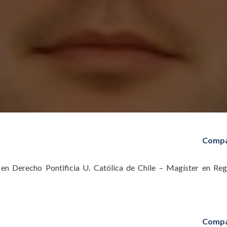
Compa
en Derecho Pontificia U. Católica de Chile – Magíster en Re
Compa