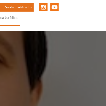
t
Validar Certificados
ica Jurídica