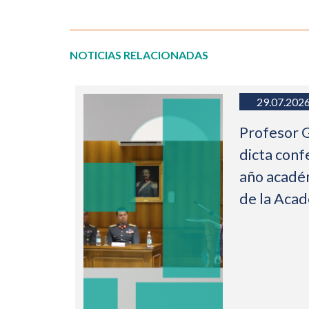
NOTICIAS RELACIONADAS
29.07.202
Profesor 
dicta conf
año acadé
de la Aca