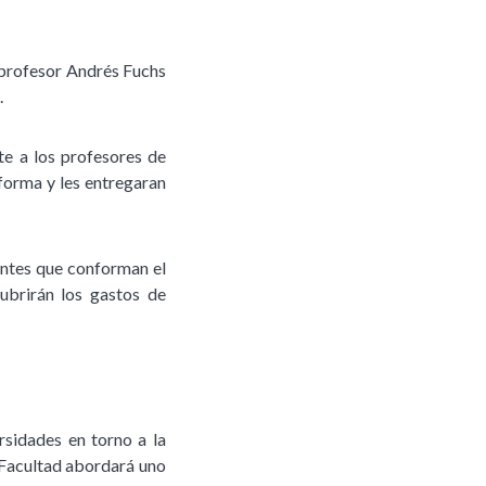
l profesor Andrés Fuchs
.
nte a los profesores de
forma y les entregaran
antes que conforman el
ubrirán los gastos de
rsidades en torno a la
 Facultad abordará uno