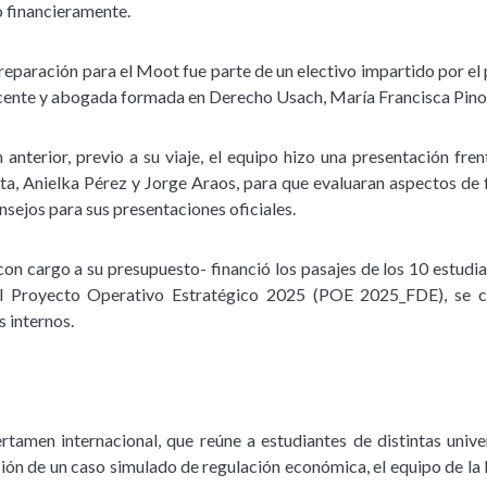
 financieramente.
preparación para el Moot fue parte de un electivo impartido por e
ocente y abogada formada en Derecho Usach, María Francisca Pino
n anterior, previo a su viaje, el equipo hizo una presentación fre
ita, Anielka Pérez y Jorge Araos, para que evaluaran aspectos de 
sejos para sus presentaciones oficiales.
con cargo a su presupuesto- financió los pasajes de los 10 estudi
el Proyecto Operativo Estratégico 2025 (POE 2025_FDE), se c
s internos.
ertamen internacional, que reúne a estudiantes de distintas unive
ción de un caso simulado de regulación económica, el equipo de la