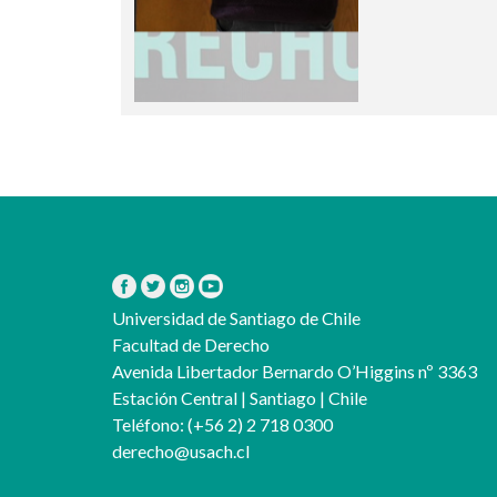
Universidad de Santiago de Chile
Facultad de Derecho
Avenida Libertador Bernardo O’Higgins nº 3363
Estación Central | Santiago | Chile
Teléfono:
(+56 2) 2 718 0300
derecho@usach.cl