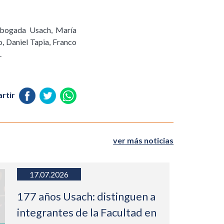
 abogada Usach, María
, Daniel Tapia, Franco
.
rtir
ver más noticias
17.07.2026
177 años Usach: distinguen a
integrantes de la Facultad en