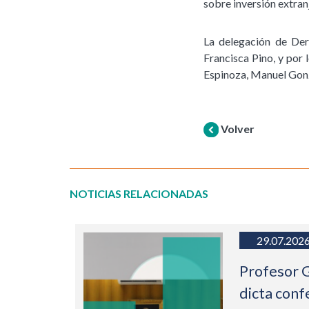
sobre inversión extran
La delegación de Der
Francisca Pino, y por
Espinoza, Manuel Gonzá
Volver
NOTICIAS RELACIONADAS
29.07.202
Profesor 
dicta conf