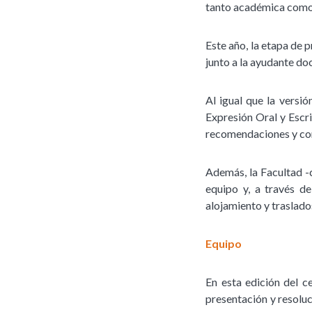
tanto académica como
Este año, la etapa de 
junto a la ayudante d
Al igual que la versió
Expresión Oral y Escr
recomendaciones y con
Además, la Facultad -
equipo y, a través d
alojamiento y traslado
Equipo
En esta edición del c
presentación y resolu