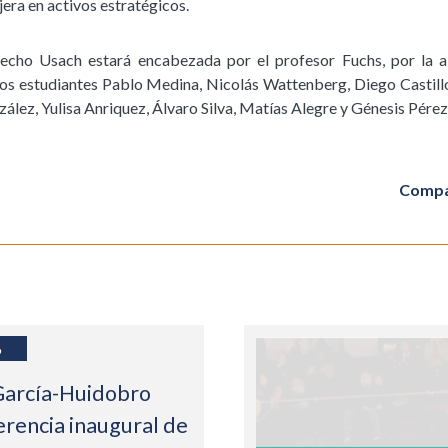
jera en activos estratégicos.
echo Usach estará encabezada por el profesor Fuchs, por la
 los estudiantes Pablo Medina, Nicolás Wattenberg, Diego Castillo
lez, Yulisa Anriquez, Álvaro Silva, Matías Alegre y Génesis Pérez
Compa
6
García-Huidobro
erencia inaugural de