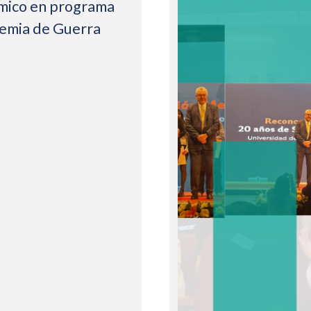
mico en programa
demia de Guerra