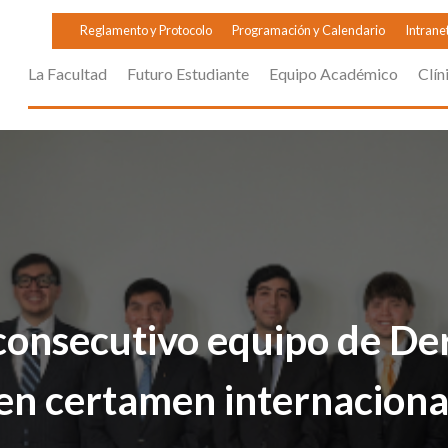
Reglamento y Protocolo
Programación y Calendario
Intrane
La Facultad
Futuro Estudiante
Equipo Académico
Clín
consecutivo equipo de De
en certamen internaciona