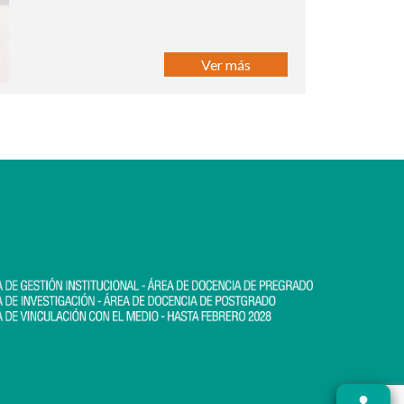
Ver más