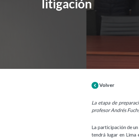
litigación
Volver
La etapa de preparaci
profesor Andrés Fuchs 
La participación de u
tendrá lugar en Lima e