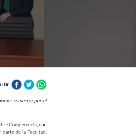
rtir
primer semestre por el
Libre Competencia, que
r parte de la Facultad,