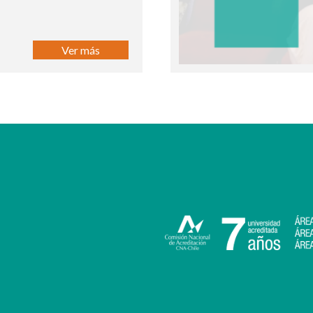
Ver más