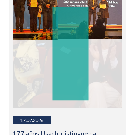
17.07.2026
177 años Usach: distinguen a