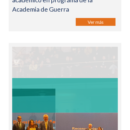
académico en programa de la
Academia de Guerra
Ver más