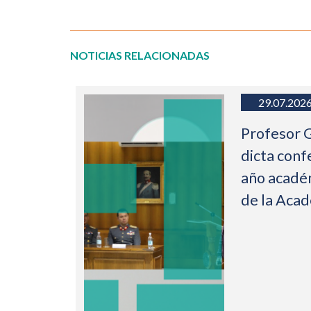
NOTICIAS RELACIONADAS
29.07.202
Profesor 
dicta conf
año acadé
de la Aca