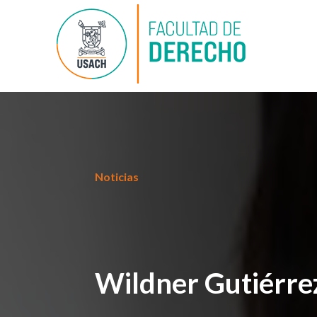
Noticias
Wildner Gutiérrez