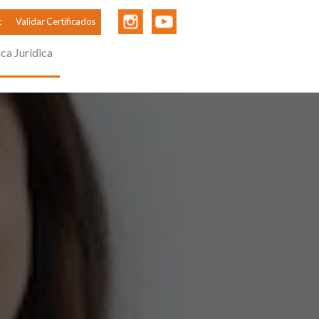
t
Validar Certificados
ica Jurídica