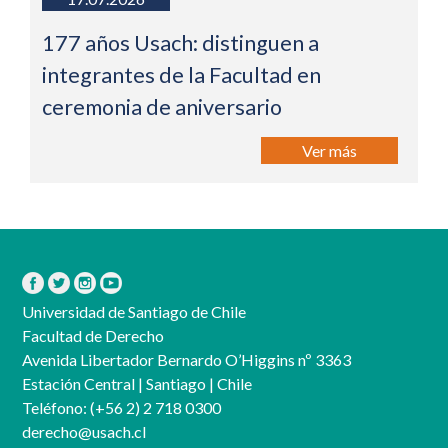
177 años Usach: distinguen a
integrantes de la Facultad en
ceremonia de aniversario
Ver más
Universidad de Santiago de Chile
Facultad de Derecho
Avenida Libertador Bernardo O’Higgins nº 3363
Estación Central | Santiago | Chile
Teléfono:
(+56 2) 2 718 0300
derecho@usach.cl