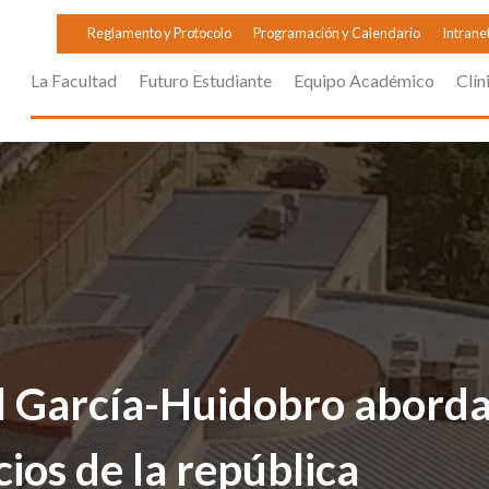
Reglamento y Protocolo
Programación y Calendario
Intrane
La Facultad
Futuro Estudiante
Equipo Académico
Clín
l García-Huidobro aborda
cios de la república