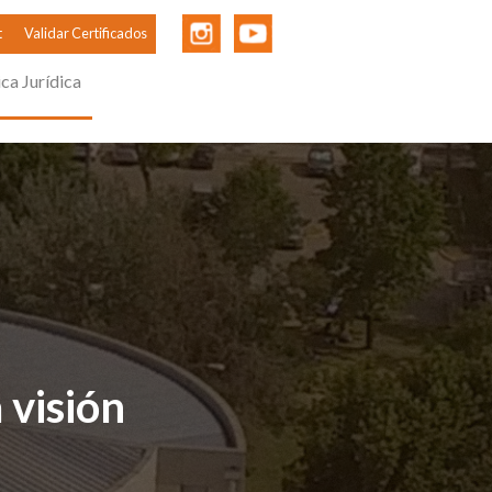
t
Validar Certificados
ica Jurídica
 visión