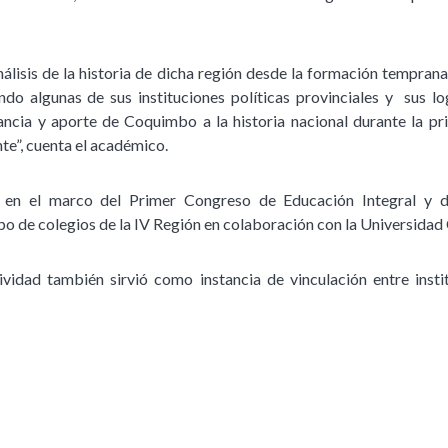
nálisis de la historia de dicha región desde la formación temprana
do algunas de sus instituciones políticas provinciales y sus l
tancia y aporte de Coquimbo a la historia nacional durante la p
te”, cuenta el académico.
 en el marco del Primer Congreso de Educación Integral y d
o de colegios de la IV Región en colaboración con la Universidad 
ividad también sirvió como instancia de vinculación entre inst