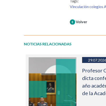
Tags:
Vinculación colegios
Volver
NOTICIAS RELACIONADAS
29.07.202
Profesor 
dicta conf
año acadé
de la Aca