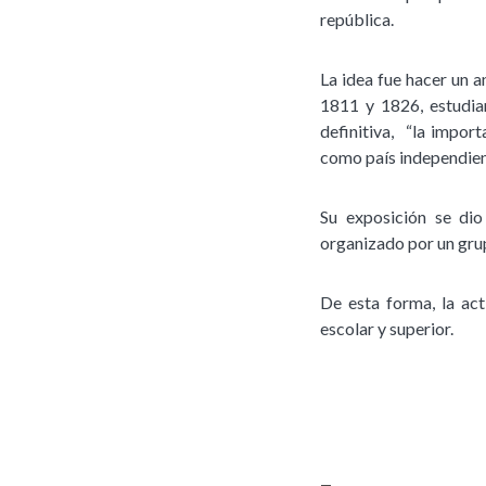
república.
La idea fue hacer un a
1811 y 1826, estudian
definitiva, “la impor
como país independien
Su exposición se dio
organizado por un grup
De esta forma, la act
escolar y superior.