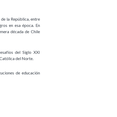
 de la República, entre
ogros en esa época. En
rimera década de Chile
esafíos del Siglo XXI
Católica del Norte.
ituciones de educación