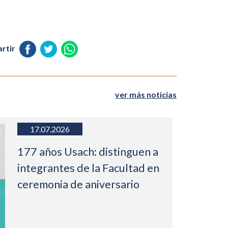
rtir
ver más noticias
17.07.2026
177 años Usach: distinguen a
integrantes de la Facultad en
ceremonia de aniversario