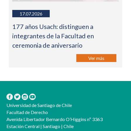
17.07.2026
177 años Usach: distinguen a
integrantes de la Facultad en
ceremonia de aniversario
Ver más
Universidad de Santiago de Chile
Facultad de Derecho
Avenida Libertador Bernardo O’Higgins nº 3363
Estación Central | Santiago | Chile