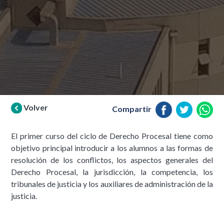
Volver
Compartir
El primer curso del ciclo de Derecho Procesal tiene como
objetivo principal introducir a los alumnos a las formas de
resolución de los conflictos, los aspectos generales del
Derecho Procesal, la jurisdicción, la competencia, los
tribunales de justicia y los auxiliares de administración de la
justicia.