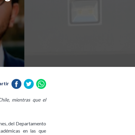
rtir
hile, mientras que el
ones, del Departamento
cadémicas en las que