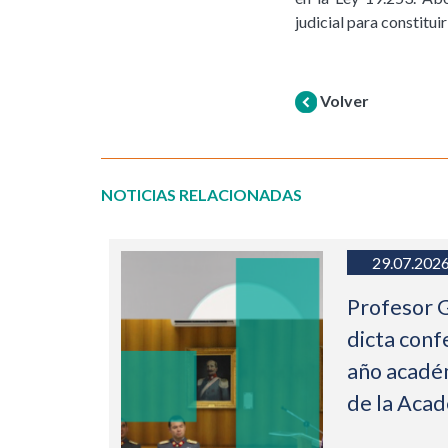
judicial para constitu
Volver
NOTICIAS RELACIONADAS
29.07.202
Profesor 
dicta conf
año acadé
de la Aca