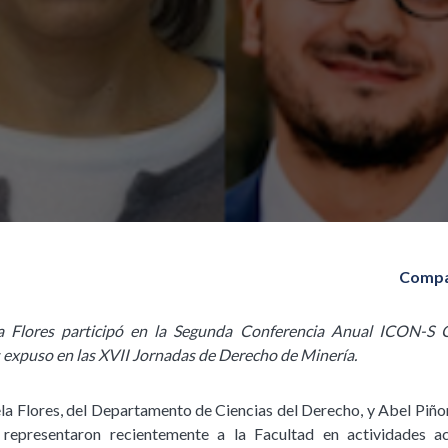
Compa
a Flores participó en la Segunda Conferencia Anual ICON-S C
 expuso en las XVII Jornadas de Derecho de Minería.
la Flores, del Departamento de Ciencias del Derecho, y Abel Piñ
 representaron recientemente a la Facultad en actividades a