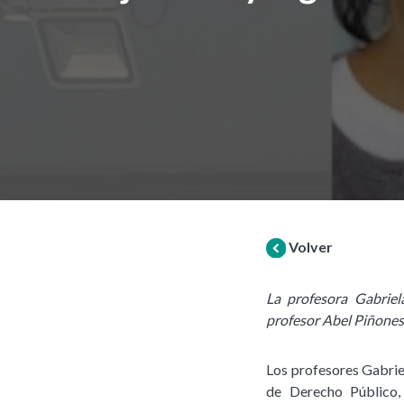
Volver
La profesora Gabriel
profesor Abel Piñones
Los profesores Gabrie
de Derecho Público,