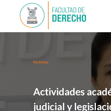
Noticias
Actividades acad
judicial y legisla