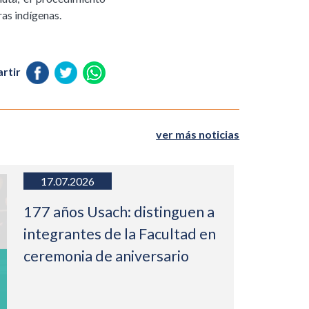
ras indígenas.
rtir
ver más noticias
17.07.2026
177 años Usach: distinguen a
integrantes de la Facultad en
ceremonia de aniversario