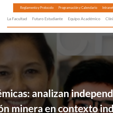
Reglamento y Protocolo
Programación y Calendario
Intrane
La Facultad
Futuro Estudiante
Equipo Académico
Clín
émicas: analizan indepen
ción minera en contexto in