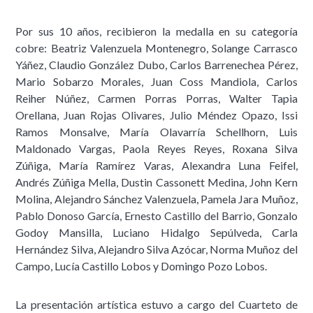
Por sus 10 años, recibieron la medalla en su categoría
cobre: Beatriz Valenzuela Montenegro, Solange Carrasco
Yáñez, Claudio González Dubo, Carlos Barrenechea Pérez,
Mario Sobarzo Morales, Juan Coss Mandiola, Carlos
Reiher Núñez, Carmen Porras Porras, Walter Tapia
Orellana, Juan Rojas Olivares, Julio Méndez Opazo, Issi
Ramos Monsalve, María Olavarría Schellhorn, Luis
Maldonado Vargas, Paola Reyes Reyes, Roxana Silva
Zúñiga, María Ramírez Varas, Alexandra Luna Feifel,
Andrés Zúñiga Mella, Dustin Cassonett Medina, John Kern
Molina, Alejandro Sánchez Valenzuela, Pamela Jara Muñoz,
Pablo Donoso García, Ernesto Castillo del Barrio, Gonzalo
Godoy Mansilla, Luciano Hidalgo Sepúlveda, Carla
Hernández Silva, Alejandro Silva Azócar, Norma Muñoz del
Campo, Lucía Castillo Lobos y Domingo Pozo Lobos.
La presentación artística estuvo a cargo del Cuarteto de