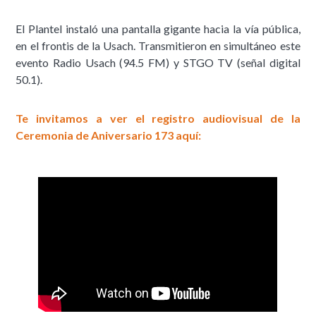
El Plantel instaló una pantalla gigante hacia la vía pública,
en el frontis de la Usach. Transmitieron en simultáneo este
evento Radio Usach (94.5 FM) y STGO TV (señal digital
50.1).
Te invitamos a ver el registro audiovisual de la
Ceremonia de Aniversario 173 aquí: