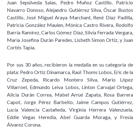
Juan Sepúlveda Salas, Pedro Muñoz Castillo, Patricio
Navarro Donoso, Alejandro Gutiérrez Silva, Óscar Bustos
Castillo, José Miguel Araya Marchant, René Díaz Padilla,
Patricia González Maulen, Mónica Castro Rivera, Rodolfo
Barría Ramírez, Carlos Gómez Díaz, Silvia Ferrada Vergara,
María Josefina Durán Paredes, Lisbeth Simon Ortiz, y Juan
Cortés Tapia.
Por sus 30 años, recibieron la medalla en su categoría de
plata: Pedro Ortiz Dinamarca, Raúl Thoms Lobos, Eric de la
Cruz Zepeda, Ricardo Montero Silva, Mario López
Villarroel, Edmundo Leiva Lobos, Linton Carvajal Ortega,
Alicia Durán Correa, Mabel Arrué Zapata, Rosa Barrera
Capot, Jorge Pérez Barbeito, Jaime Campos Gutiérrez,
Lucía Valencia Castañeda, Virginia Herrera Valenzuela,
Eddie Vegas Heredia, Abel Guarda Moraga, y Fresia
Álvarez Corona.