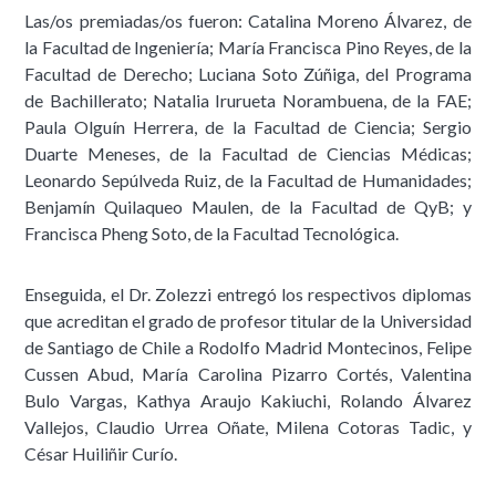
Las/os premiadas/os fueron: Catalina Moreno Álvarez, de
la Facultad de Ingeniería; María Francisca Pino Reyes, de la
Facultad de Derecho; Luciana Soto Zúñiga, del Programa
de Bachillerato; Natalia Irurueta Norambuena, de la FAE;
Paula Olguín Herrera, de la Facultad de Ciencia; Sergio
Duarte Meneses, de la Facultad de Ciencias Médicas;
Leonardo Sepúlveda Ruiz, de la Facultad de Humanidades;
Benjamín Quilaqueo Maulen, de la Facultad de QyB; y
Francisca Pheng Soto, de la Facultad Tecnológica.
Enseguida, el Dr. Zolezzi entregó los respectivos diplomas
que acreditan el grado de profesor titular de la Universidad
de Santiago de Chile a Rodolfo Madrid Montecinos, Felipe
Cussen Abud, María Carolina Pizarro Cortés, Valentina
Bulo Vargas, Kathya Araujo Kakiuchi, Rolando Álvarez
Vallejos, Claudio Urrea Oñate, Milena Cotoras Tadic, y
César Huiliñir Curío.