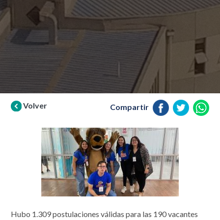
Volver
Compartir
Hubo 1.309 postulaciones válidas para las 190 vacantes