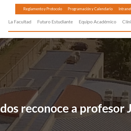
Reglamento y Protocolo
Programación y Calendario
Intrane
La Facultad
Futuro Estudiante
Equipo Académico
Clín
dos reconoce a profesor 