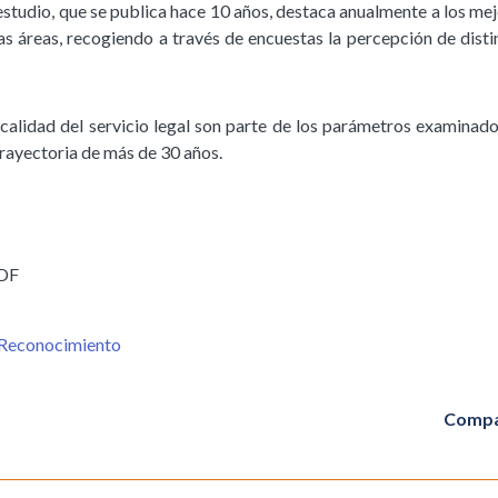
 estudio, que se publica hace 10 años, destaca anualmente a los mej
s áreas, recogiendo a través de encuestas la percepción de disti
calidad del servicio legal son parte de los parámetros examinado
 trayectoria de más de 30 años.
 DF
Reconocimiento
Compa