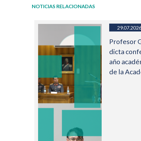
NOTICIAS RELACIONADAS
29.07.202
Profesor 
dicta conf
año acadé
de la Aca