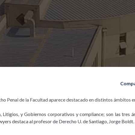
Compa
o Penal de la Facultad aparece destacado en distintos ámbitos en
 Litigios, y Gobiernos corporativos y compliance; son las tres á
wyers destaca al profesor de Derecho U. de Santiago, Jorge Boldt