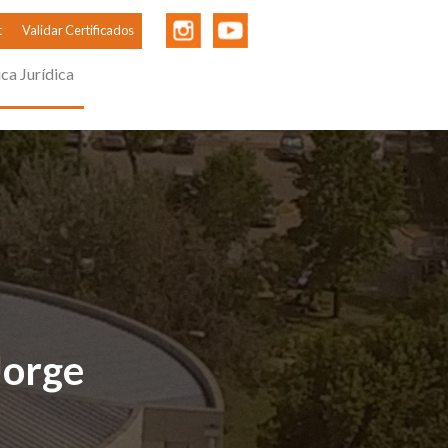
t
Validar Certificados
ica Jurídica
Jorge