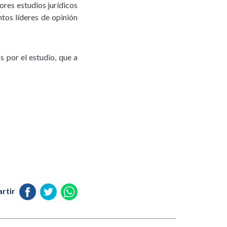
ores estudios jurídicos
ntos líderes de opinión
s por el estudio, que a
rtir