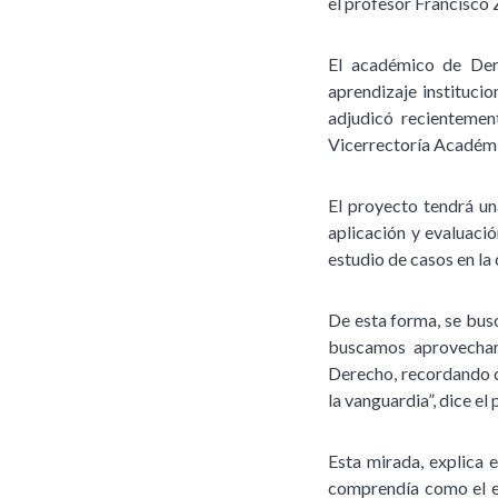
el profesor Francisco
El académico de Der
aprendizaje instituci
adjudicó recientemen
Vicerrectoría Académ
El proyecto tendrá un
aplicación y evaluac
estudio de casos en la
De esta forma, se busc
buscamos aprovechar 
Derecho, recordando q
la vanguardia”, dice e
Esta mirada, explica 
comprendía como el es