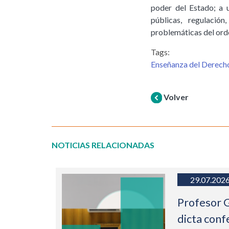
poder del Estado; a u
públicas, regulación
problemáticas del orde
Tags:
Enseñanza del Derech
Volver
NOTICIAS RELACIONADAS
29.07.202
Profesor 
dicta conf