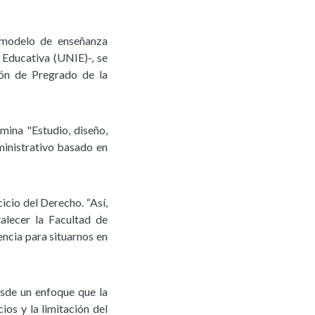
 modelo de enseñanza
 Educativa (UNIE)-, se
ión de Pregrado de la
mina "Estudio, diseño,
inistrativo basado en
icio del Derecho. “Así,
alecer la Facultad de
ncia para situarnos en
esde un enfoque que la
os y la limitación del