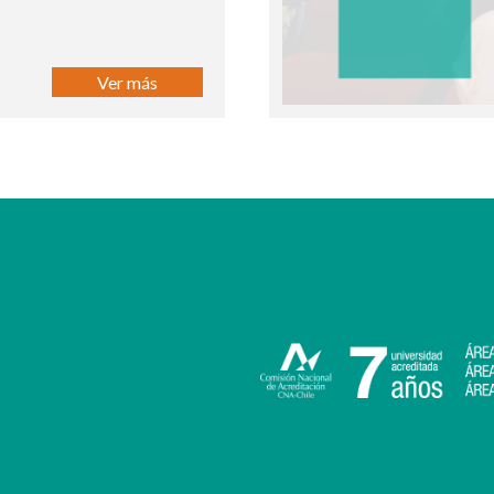
Ver más