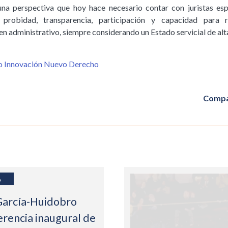
na perspectiva que hoy hace necesario contar con juristas espe
, probidad, transparencia, participación y capacidad para 
n administrativo, siempre considerando un Estado servicial de alt
o Innovación Nuevo Derecho
Compa
6
García-Huidobro
erencia inaugural de