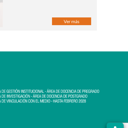
Ver más