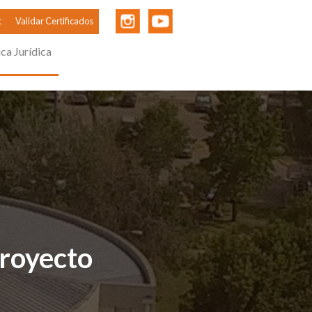
t
Validar Certificados
ica Jurídica
Proyecto