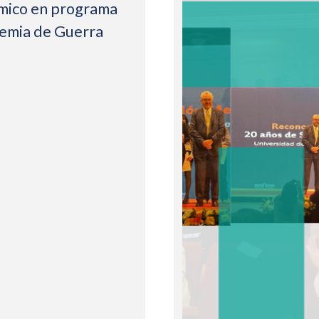
mico en programa
demia de Guerra