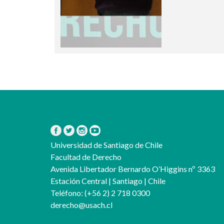
Universidad de Santiago de Chile
Facultad de Derecho
Avenida Libertador Bernardo O’Higgins nº 3363
Estación Central | Santiago | Chile
Teléfono:
(+56 2) 2 718 0300
derecho@usach.cl