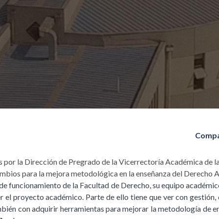
Compa
por la Dirección de Pregrado de la Vicerrectoría Académica de la
ambios para la mejora metodológica en la enseñanza del Derecho A
 de funcionamiento de la Facultad de Derecho, su equipo académic
er el proyecto académico. Parte de ello tiene que ver con gestión,
mbién con adquirir herramientas para mejorar la metodología de e