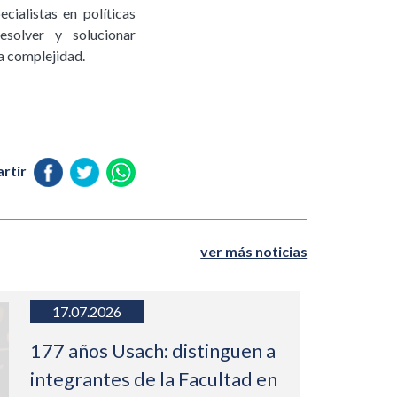
cialistas en políticas
resolver y solucionar
a complejidad.
rtir
ver más noticias
17.07.2026
177 años Usach: distinguen a
integrantes de la Facultad en