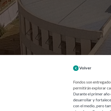
Volver
Fondos son entregados 
permitirán explorar c
Durante el primer año
desarrollar y fortalec
con el medio, pero ta