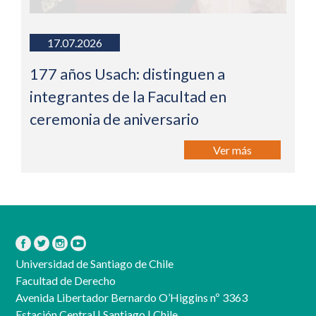
17.07.2026
177 años Usach: distinguen a
integrantes de la Facultad en
ceremonia de aniversario
Ver más
Universidad de Santiago de Chile
Facultad de Derecho
Avenida Libertador Bernardo O’Higgins nº 3363
Estación Central | Santiago | Chile