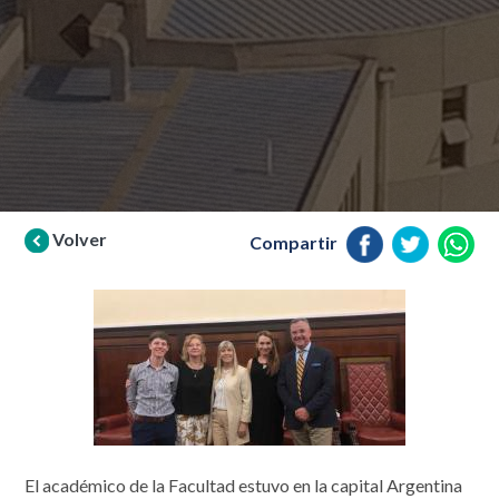
Volver
Compartir
El académico de la Facultad estuvo en la capital Argentina