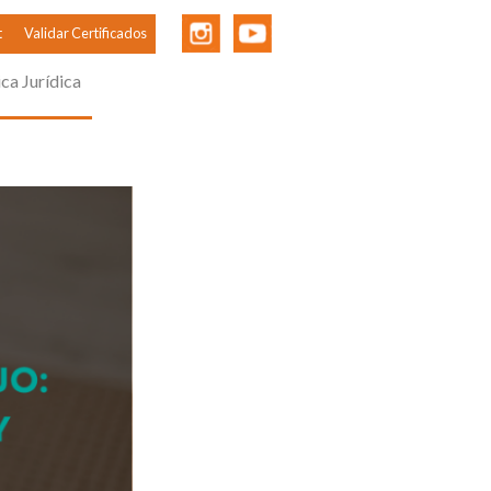
t
Validar Certificados
ica Jurídica