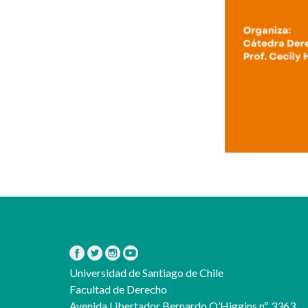
Universidad de Santiago de Chile
Facultad de Derecho
Avenida Libertador Bernardo O’Higgins nº 3363