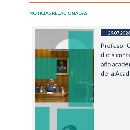
NOTICIAS RELACIONADAS
29.07.202
Profesor 
dicta conf
año acadé
de la Aca