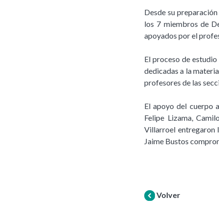
Desde su preparación d
los 7 miembros de De
apoyados por el profe
El proceso de estudio
dedicadas a la materia
profesores de las secc
El apoyo del cuerpo 
Felipe Lizama, Camil
Villarroel entregaron
Jaime Bustos comprom
Volver