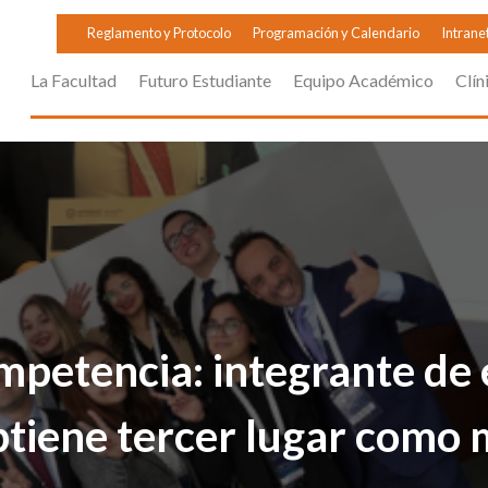
Reglamento y Protocolo
Programación y Calendario
Intrane
La Facultad
Futuro Estudiante
Equipo Académico
Clín
mpetencia: integrante de
tiene tercer lugar como 