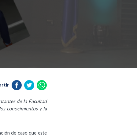
rtir
ntantes de la Facultad
los conocimientos y la
ación de caso que este