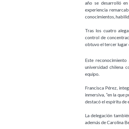
año se desarrolló e
experiencia remarcab
conocimientos, habili
Tras los cuatro aleg
control de concentrac
obtuvo el tercer lugar
Este reconocimiento 
universidad chilena c
equipo.
Francisca Pérez, inte
inmersiva, “en la que 
destacó el espíritu de
La delegación también
además de Carolina Bel