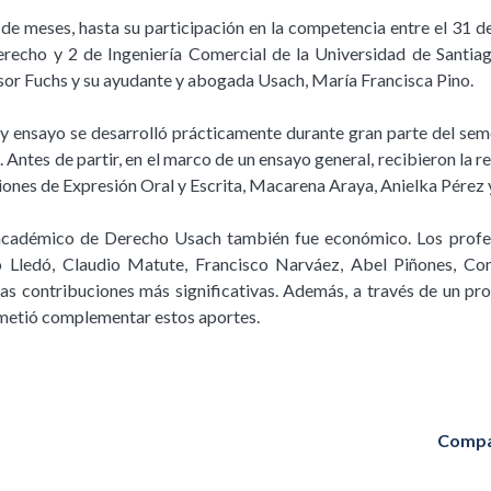
e meses, hasta su participación en la competencia entre el 31 de 
recho y 2 de Ingeniería Comercial de la Universidad de Santiag
sor Fuchs y su ayudante y abogada Usach, María Francisca Pino.
 y ensayo se desarrolló prácticamente durante gran parte del seme
. Antes de partir, en el marco de un ensayo general, recibieron la r
iones de Expresión Oral y Escrita, Macarena Araya, Anielka Pérez 
académico de Derecho Usach también fue económico. Los profe
o Lledó, Claudio Matute, Francisco Narváez, Abel Piñones, C
 las contribuciones más significativas. Además, a través de un p
etió complementar estos aportes.
Compa