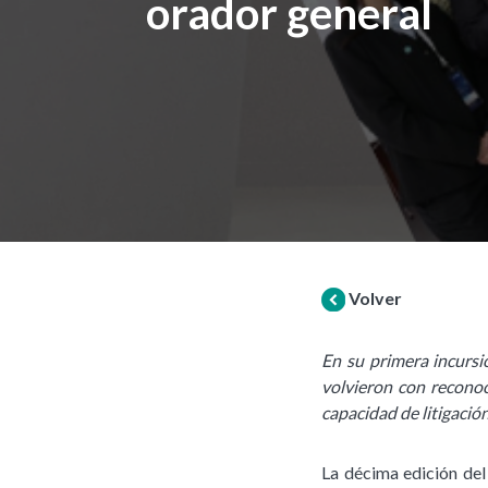
orador general
Volver
En su primera incursi
volvieron con reconoc
capacidad de litigació
La décima edición del