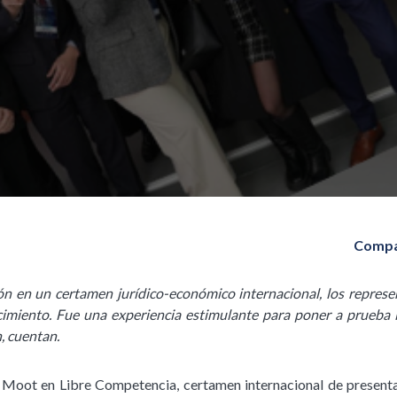
Compa
ón en un certamen jurídico-económico internacional, los represe
imiento. Fue una experiencia estimulante para poner a prueba 
n, cuentan.
 Moot en Libre Competencia, certamen internacional de present