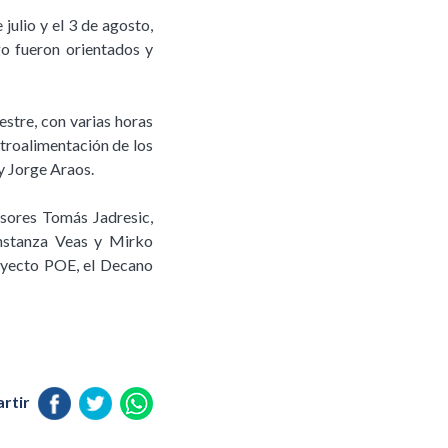
julio y el 3 de agosto,
o fueron orientados y
stre, con varias horas
etroalimentación de los
y Jorge Araos.
sores Tomás Jadresic,
onstanza Veas y Mirko
royecto POE, el Decano
rtir