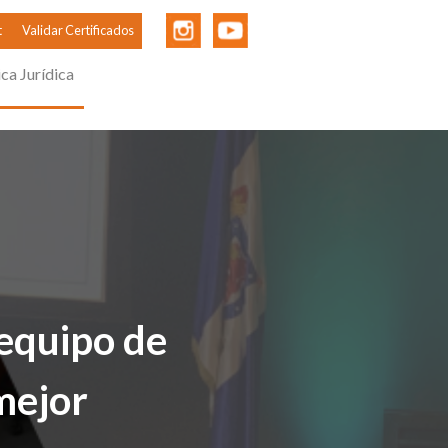
t
Validar Certificados
ica Jurídica
 equipo de
mejor