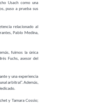
recho Usach como una
os, puso a prueba sus
tencia relacionado al
grantes, Pablo Medina,
emás, fuimos la única
drés Fuchs, asesor del
ante y una experiencia
unal arbitral”. Además,
 dedicado.
ochet y Tamara Cossio;