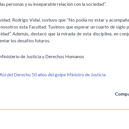
 las personas y su inseparable relación con la sociedad”.
rsidad, Rodrigo Vidal, sostuvo que “No podía no estar y acompañar
a nosotros esta Facultad. Tuvimos que esperar un cuarto de siglo p
idad”. Además, destacó que la mirada de esta disciplina, en conju
ntar los desafíos futuros.
 Ministerio de Justicia y Derechos Humanos
l del Derecho 50 años del golpe Ministro de Justicia
Compa