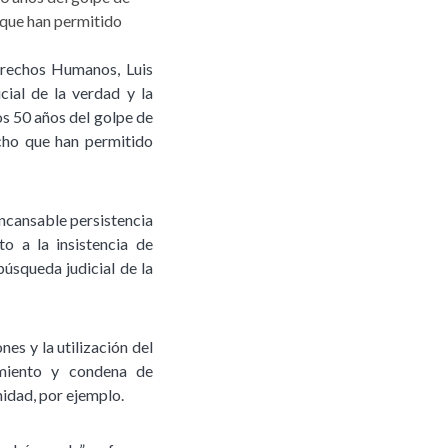
s que han permitido
erechos Humanos, Luis
cial de la verdad y la
los 50 años del golpe de
cho que han permitido
 incansable persistencia
o a la insistencia de
búsqueda judicial de la
es y la utilización del
miento y condena de
nidad, por ejemplo.