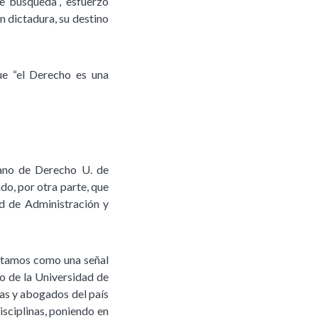
e búsqueda”, esfuerzo
n dictadura, su destino
ue “el Derecho es una
cano de Derecho U. de
o, por otra parte, que
ad de Administración y
pretamos como una señal
o de la Universidad de
as y abogados del país
isciplinas, poniendo en