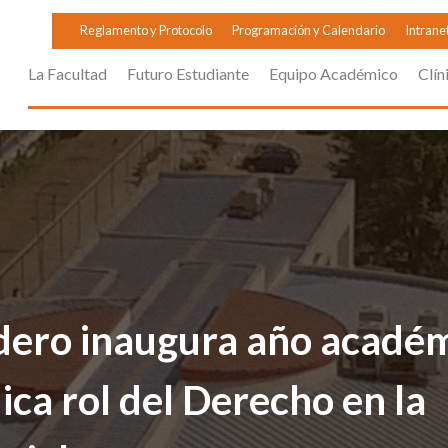
Reglamento y Protocolo
Programación y Calendario
Intrane
La Facultad
Futuro Estudiante
Equipo Académico
Clín
dero inaugura año académ
ica rol del Derecho en la