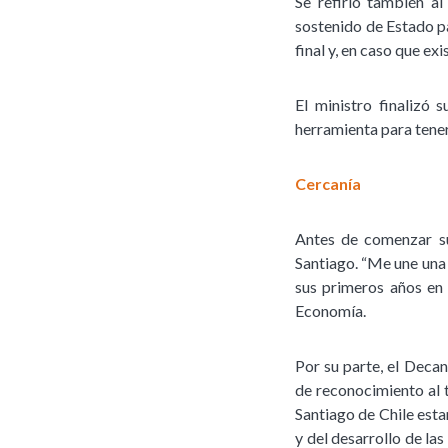
Se refirió también a
sostenido de Estado pa
final y, en caso que exi
El ministro finalizó
herramienta para tener
Cercanía
Antes de comenzar su
Santiago. “Me une una
sus primeros años en 
Economía.
Por su parte, el Decan
de reconocimiento al 
Santiago de Chile est
y del desarrollo de la