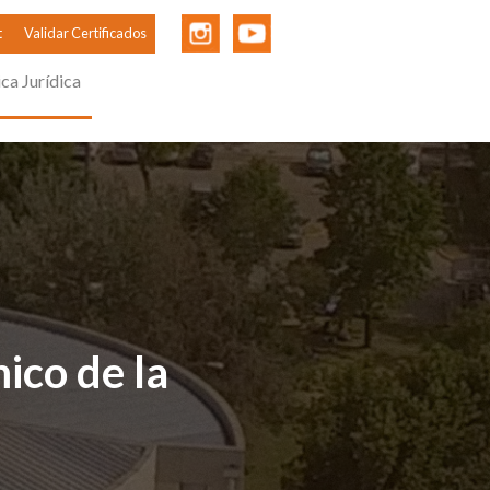
t
Validar Certificados
ica Jurídica
ico de la