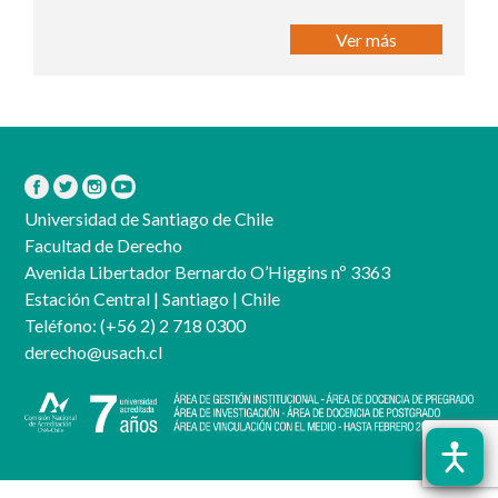
Ver más
Universidad de Santiago de Chile
Facultad de Derecho
Avenida Libertador Bernardo O’Higgins nº 3363
Estación Central | Santiago | Chile
Teléfono:
(+56 2) 2 718 0300
derecho@usach.cl