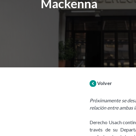
Mackenna
Volver
Próximamente se desar
relación entre ambas i
Derecho Usach continú
través de su Depart