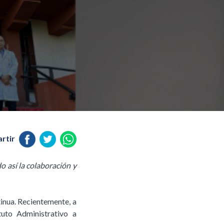
rtir
o así la colaboración y
inua. Recientemente, a
uto Administrativo a