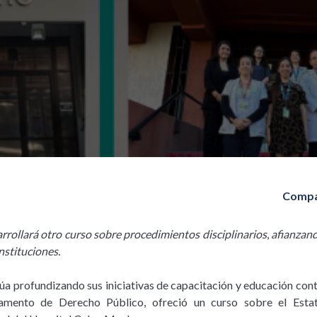
Compa
rollará otro curso sobre procedimientos disciplinarios
,
afianzand
nstituciones.
a profundizando sus iniciativas de capacitación y educación cont
amento de Derecho Público, ofreció un curso sobre el Estat