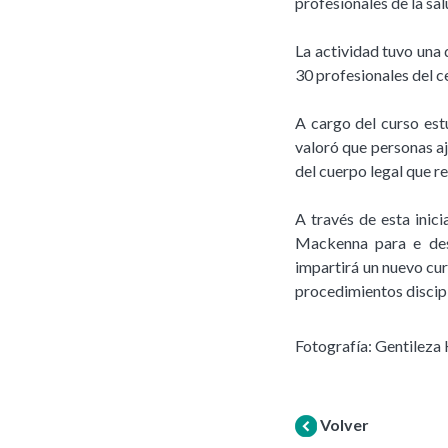
profesionales de la s
La actividad tuvo una 
30 profesionales del c
A cargo del curso est
valoró que personas a
del cuerpo legal que re
A través de esta inici
Mackenna para e des
impartirá un nuevo cur
procedimientos discipl
Fotografía: Gentileza
Volver