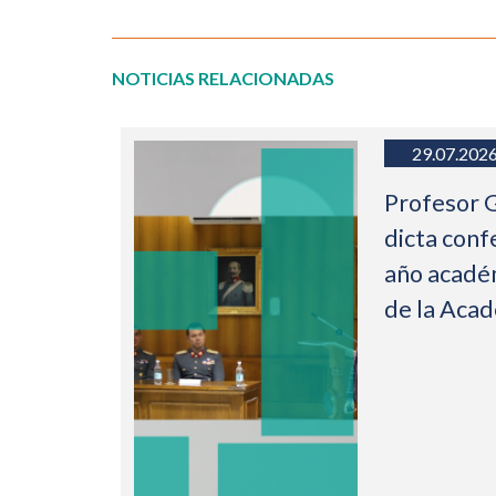
NOTICIAS RELACIONADAS
29.07.202
Profesor 
dicta conf
año acadé
de la Aca