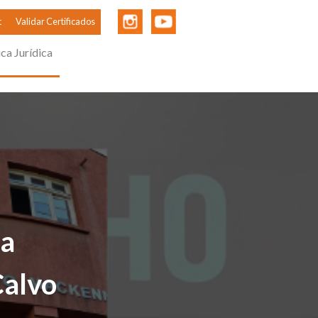
t
Validar Certificados
ica Jurídica
 a
Calvo