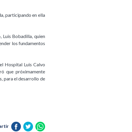
a, participando en ella
 Luis Bobadilla, quien
render los fundamentos
 el Hospital Luis Calvo
uró que próximamente
, para el desarrollo de
rtir