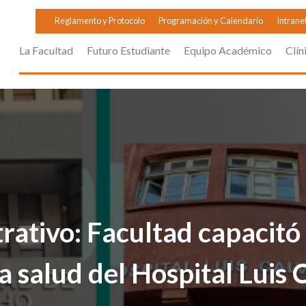
Reglamento y Protocolo
Programación y Calendario
Intrane
La Facultad
Futuro Estudiante
Equipo Académico
Clín
rativo: Facultad capacitó
a salud del Hospital Luis 