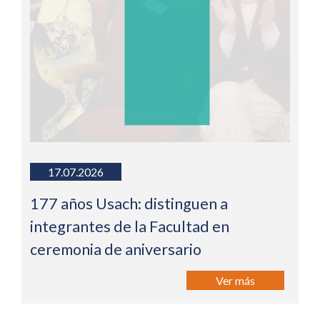
17.07.2026
177 años Usach: distinguen a
integrantes de la Facultad en
ceremonia de aniversario
Ver más