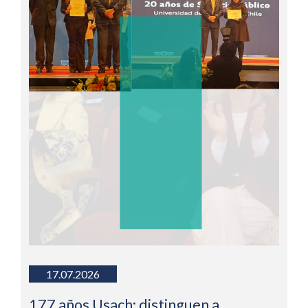
17.07.2026
177 años Usach: distinguen a