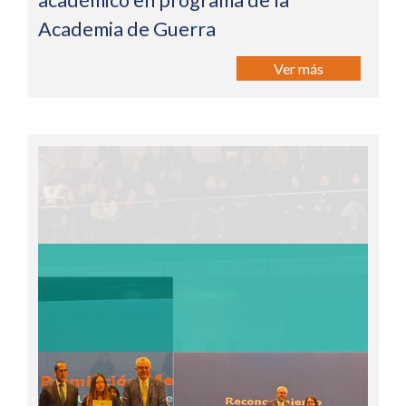
académico en programa de la
Academia de Guerra
Ver más