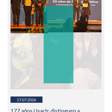
17.07.2026
177 años Usach: distinguen a