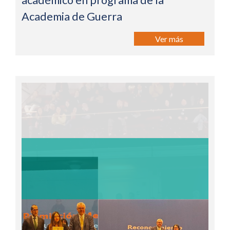
académico en programa de la
Academia de Guerra
Ver más