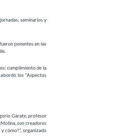
jornadas, seminarios y
ueron ponentes en las
le.
dos: cumplimiento de la
e abordó los “Aspectos
gorio Gárate, profesor
 Molina, son creadores
r y cómo?”, organizado