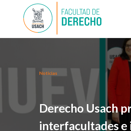
Noticias
Derecho Usach pr
interfacultades e