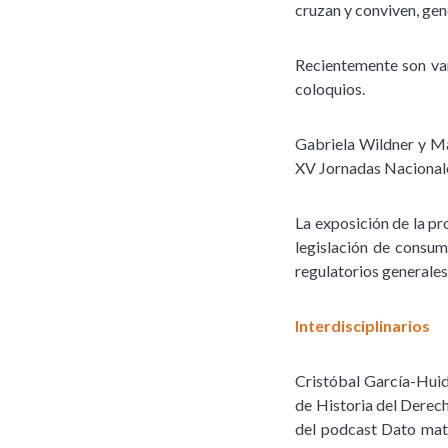
cruzan y conviven, gen
Recientemente son var
coloquios.
Gabriela Wildner y M
XV Jornadas Nacionale
La exposición de la pr
legislación de consum
regulatorios generales
Interdisciplinarios
Cristóbal García-Huid
de Historia del Derec
del podcast Dato mata