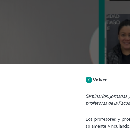
Volver
Seminarios, jornadas y
profesoras de la Facul
Los profesores y pro
solamente vinculandos