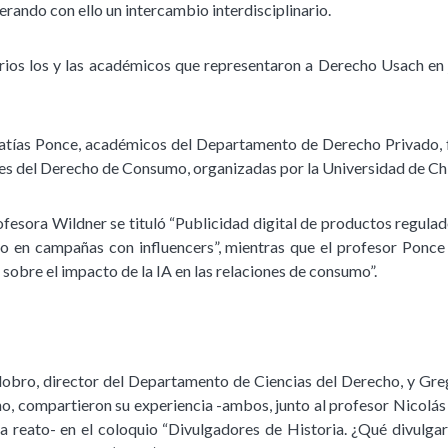
erando con ello un intercambio interdisciplinario.
ios los y las académicos que representaron a Derecho Usach en 
atías Ponce, académicos del Departamento de Derecho Privado, f
s del Derecho de Consumo, organizadas por la Universidad de Chi
ofesora Wildner se tituló “Publicidad digital de productos regula
o en campañas con influencers”, mientras que el profesor Ponc
 sobre el impacto de la IA en las relaciones de consumo”.
obro, director del Departamento de Ciencias del Derecho, y Gre
ho, compartieron su experiencia -ambos, junto al profesor Nicolás
 reato- en el coloquio “Divulgadores de Historia. ¿Qué divulga