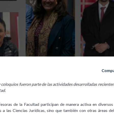
Compa
 coloquios fueron parte de las actividades desarrolladas recient
tad.
fesoras de la Facultad participan de manera activa en diversos
 a las Ciencias Jurídicas, sino que también con otras áreas d