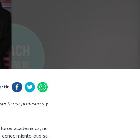
rtir
emente por profesores y
 foros académicos, no
el conocimiento que se