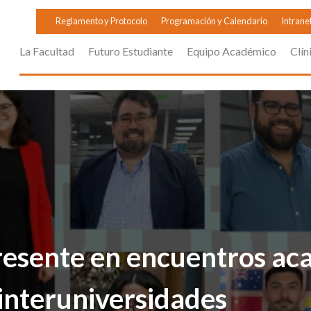
Reglamento y Protocolo
Programación y Calendario
Intrane
La Facultad
Futuro Estudiante
Equipo Académico
Clín
esente en encuentros ac
 interuniversidades