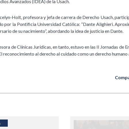
tudios Avanzados (IDEA) de la Usach.
ocelyn-Holt, profesora y jefa de carrera de Derecho Usach, parti
o por la Pontificia Universidad Católica: “Dante Alighieri. Aprox
rsario de su nacimiento”, abordando la idea de justicia en Dante.
sora de Clínicas Jurídicas, en tanto, estuvo en las II Jornadas de E
El reconocimiento al derecho al cuidado como un derecho humano
Compa
6