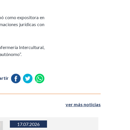
cipó como expositora en
imaciones jurídicas con
nfermería Intercultural,
 autónomo”.
rtir
ver más noticias
17.07.2026