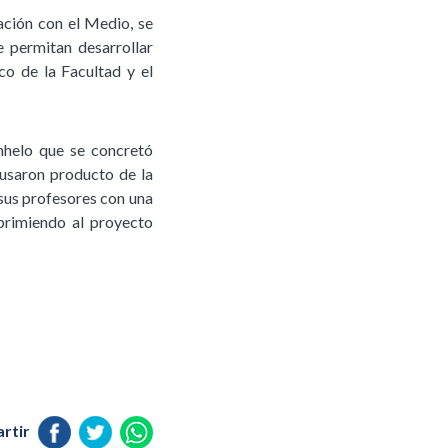
ación con el Medio, se
e permitan desarrollar
co de la Facultad y el
nhelo que se concretó
ausaron producto de la
 sus profesores con una
mprimiendo al proyecto
rtir