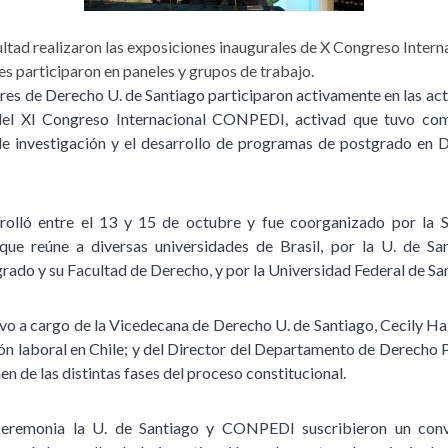
ultad realizaron las exposiciones inaugurales de X Congreso Inte
s participaron en paneles y grupos de trabajo.
res de Derecho U. de Santiago participaron activamente en las ac
el XI Congreso Internacional CONPEDI, activad que tuvo com
e investigación y el desarrollo de programas de postgrado en 
rolló entre el 13 y 15 de octubre y fue coorganizado por la S
e reúne a diversas universidades de Brasil, por la U. de San
rado y su Facultad de Derecho, y por la Universidad Federal de San
uvo a cargo de la Vicedecana de Derecho U. de Santiago, Cecily Ha
ión laboral en Chile; y del Director del Departamento de Derecho P
en de las distintas fases del proceso constitucional.
ceremonia la U. de Santiago y CONPEDI suscribieron un conve