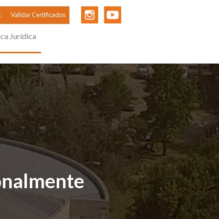
t
Validar Certificados
ica Jurídica
ionalmente