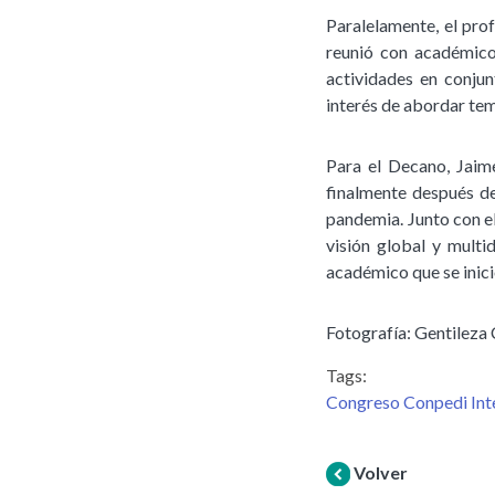
Paralelamente, el pro
reunió con académicos
actividades en conjun
interés de abordar tem
Para el Decano, Jaim
finalmente después de
pandemia. Junto con el
visión global y multi
académico que se inici
Fotografía: Gentile
Tags:
Congreso Conpedi Inte
Volver