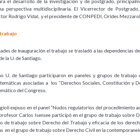
ra el desarrollo de la investigación y de postgrado, principal
a perspectiva multidisciplinaria. El Vicerrector de Postgrad
ctor Rodrigo Vidal, y el presidente de CONPEDI, Orides Mezzaroba
 trabajo
dades de inauguración el trabajo se trasladó a las dependencias d
e la U. de Santiago.
o U. de Santiago participaron en paneles y grupos de trabajo 
s temáticas asociadas a los “Derechos Sociales, Constitución y
 temático del Congreso.
gioli expuso en el panel “Nudos regulatorios del procedimiento ad
l profesor Carlos Isensee participó en el grupo de trabajo sobre 
o de trabajo sobre Derecho del Trabajo y eficacia de los derech
as en el grupo de trabajo sobre Derecho Civil en la contemporanei