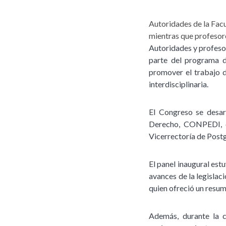
Autoridades de la Fac
mientras que profesore
Autoridades y profeso
parte del programa d
promover el trabajo d
interdisciplinaria.
El Congreso se desar
Derecho, CONPEDI, qu
Vicerrectoría de Postg
El panel inaugural est
avances de la legislac
quien ofreció un resum
Además, durante la 