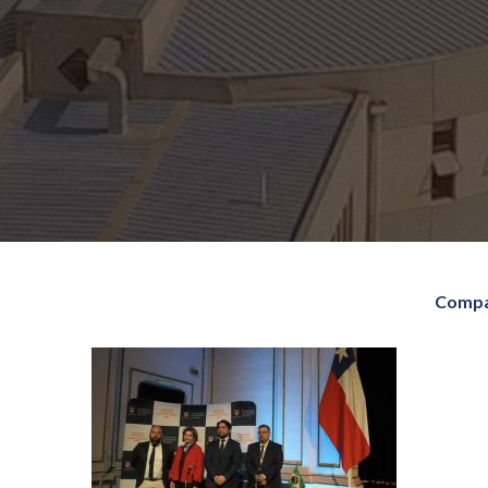
Compa