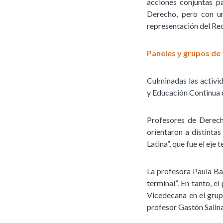
acciones conjuntas pa
Derecho, pero con un
representación del Re
Paneles y grupos de
Culminadas las activi
y Educación Continua d
Profesores de Derech
orientaron a distinta
Latina”, que fue el eje
La profesora Paula Ba
terminal”. En tanto, e
Vicedecana en el grup
profesor Gastón Salin