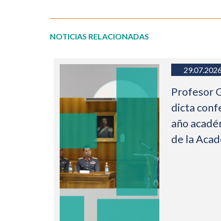
NOTICIAS RELACIONADAS
29.07.202
Profesor 
dicta conf
año acadé
de la Aca