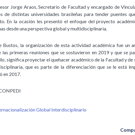
fesor Jorge Araos, Secretario de Facultad y encargado de Vincul
 de distintas universidades brasileñas para tender puentes qu
to. En la ocasión les presentó el enfoque del proyecto académi
as desde una perspectiva global y multidisciplinaria.
e Bustos, la organización de esta actividad académica fue un a
 las primeras reuniones que se sostuvieron en 2019 y que se p
lo, significa proyectar el quehacer académico de la Facultad y de
disciplinaria, que es parte de la diferenciación que se le está i
ó en 2017.
za CONPEDI
rnacionalización Global Interdisciplinario
Compa