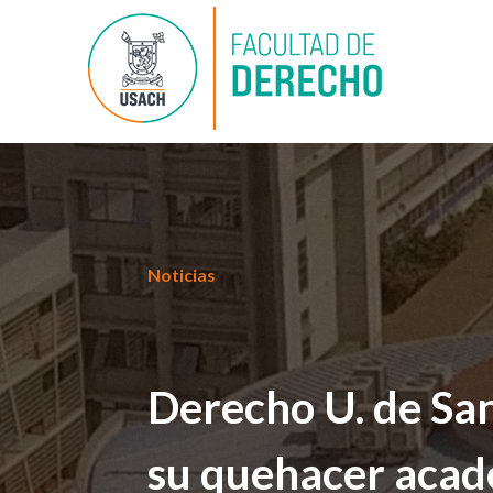
Noticias
Derecho U. de Sa
su quehacer aca