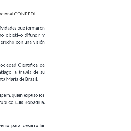
rnacional CONPEDI,
tividades que formaron
o objetivo difundir y
Derecho con una visión
ociedad Científica de
tiago, a través de su
ta María de Brasil.
lpern, quien expuso los
úblico, Luis Bobadilla,
nio para desarrollar