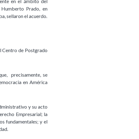
mente en el ámbito del
o, Humberto Prado, en
, sellaron el acuerdo.
el Centro de Postgrado
que, precisamente, se
 Democracia en América
ministrativo y su acto
Derecho Empresarial; la
os fundamentales; y el
dad.