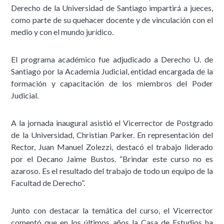
Derecho de la Universidad de Santiago impartirá a jueces,
como parte de su quehacer docente y de vinculación con el
medio y con el mundo jurídico.
El programa académico fue adjudicado a Derecho U. de
Santiago por la Academia Judicial, entidad encargada de la
formación y capacitación de los miembros del Poder
Judicial.
A la jornada inaugural asistió el Vicerrector de Postgrado
de la Universidad, Christian Parker. En representación del
Rector, Juan Manuel Zolezzi, destacó el trabajo liderado
por el Decano Jaime Bustos. “Brindar este curso no es
azaroso. Es el resultado del trabajo de todo un equipo de la
Facultad de Derecho”.
Junto con destacar la temática del curso, el Vicerrector
comentó que en los últimos años la Casa de Estudios ha