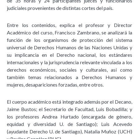
de 35 horas y 24 participantes jueces y funcionarios
judiciales provenientes de distintas cortes del país.
Entre los contenidos, explica el profesor y Director
Académico del curso, Francisco Zambrano, se analizará la
función de los organismos de protección del sistema
universal de Derechos Humanos de las Naciones Unidas y
su implicancia en el Derecho nacional, los estándares
internacionales y la jurisprudencia relevante vinculada a los
derechos económicos, sociales y culturales, así como
también temas relacionados a Derechos Humanos y
mujeres, desapariciones forzadas, entre otros.
El cuerpo académico está integrado además por el Decano,
Jaime Bustos; el Secretario de Facultad, Luis Bobadilla; y
los profesores Andrea Hurtado (encargada de género,
equidad y diversidad U. de Santiago); Luis Acevedo
(ayudante Derecho U. de Santiago), Natalia Muñoz (UCH)
y Paulina González (PUC).