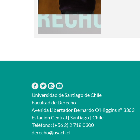
Universidad de Santiago de Chile
Facultad de Derecho
Avenida Libertador Bernardo O’Higgins nº 3363
Estación Central | Santiago | Chile
Teléfono:
(+56 2) 2 718 0300
derecho@usach.cl