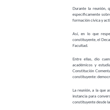
Durante la reunión, 
específicamente sobre
formación cívica y act
Así, en lo que resp
constituyente, el Deca
Facultad.
Entre ellas, dio cu
académicos y estudia
Constitución Comentad
constituyente: democra
La reunión, a la que 
instancia para conver
constituyente desde la