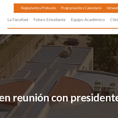
Reglamento y Protocolo
Programación y Calendario
Intrane
La Facultad
Futuro Estudiante
Equipo Académico
Clín
en reunión con president