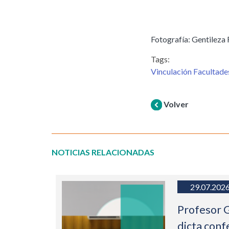
Fotografía: Gentileza
Tags:
Vinculación Facultad
Volver
NOTICIAS RELACIONADAS
29.07.202
Profesor 
dicta conf