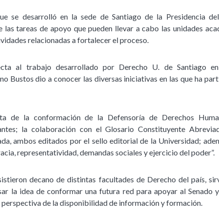
que se desarrolló en la sede de Santiago de la Presidencia de
 las tareas de apoyo que pueden llevar a cabo las unidades ac
ividades relacionadas a fortalecer el proceso.
ecta al trabajo desarrollado por Derecho U. de Santiago e
no Bustos dio a conocer las diversas iniciativas en las que ha part
enta de la conformación de la Defensoría de Derechos Hum
ntes; la colaboración con el Glosario Constituyente Abrevi
a, ambos editados por el sello editorial de la Universidad; ade
cia, representatividad, demandas sociales y ejercicio del poder”.
asistieron decano de distintas facultades de Derecho del país, s
sar la idea de conformar una futura red para apoyar al Senado y
 perspectiva de la disponibilidad de información y formación.