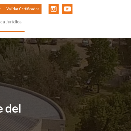
t
Validar Certificados
ica Jurídica
e del