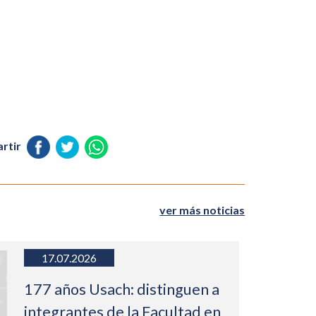
rtir
ver más noticias
17.07.2026
177 años Usach: distinguen a
integrantes de la Facultad en