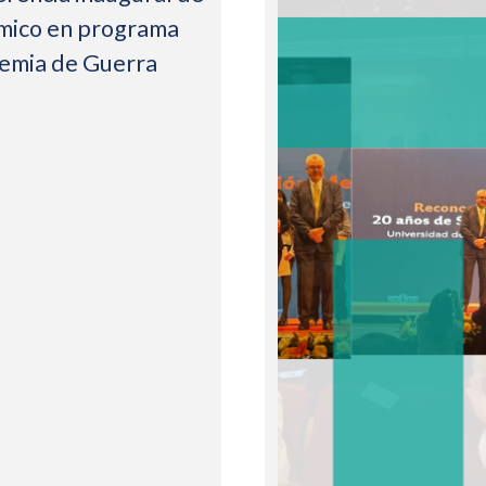
mico en programa
demia de Guerra