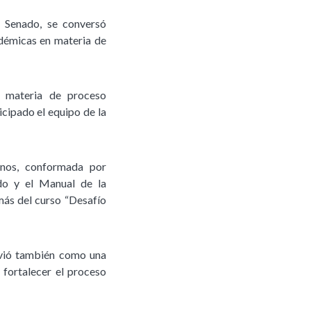
l Senado, se conversó
adémicas en materia de
n materia de proceso
icipado el equipo de la
anos, conformada por
ado y el Manual de la
más del curso “Desafío
irvió también como una
 fortalecer el proceso