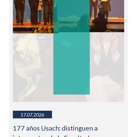
17.07.2026
177 años Usach: distinguen a