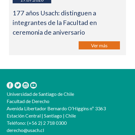
177 años Usach: distinguen a
integrantes de la Facultad en
ceremonia de aniversario
Ver más
Universidad de Santiago de Chile
Facultad de Derecho
Avenida Libertador Bernardo O’Higgins nº 3363
Estación Central | Santiago | Chile
Teléfono:
(+56 2) 2 718 0300
derecho@usach.cl