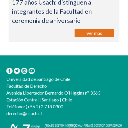
177 años Usach: distinguen a
integrantes de la Facultad en
ceremonia de aniversario
Ver más
Universidad de Santiago de Chile
Facultad de Derecho
Avenida Libertador Bernardo O’Higgins nº 3363
Estación Central | Santiago | Chile
Teléfono:
(+56 2) 2 718 0300
derecho@usach.cl