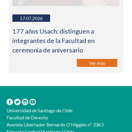
17.07.2026
177 años Usach: distinguen a
integrantes de la Facultad en
ceremonia de aniversario
Ver más
Universidad de Santiago de Chile
Facultad de Derecho
Avenida Libertador Bernardo O’Higgins nº 3363
Estación Central | Santiago | Chile