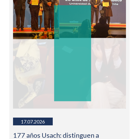
17.07.2026
177 años Usach: distinguen a