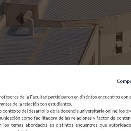
Compa
profesores de la Facultad participaron en distintos encuentros con 
vantes de la relación con estudiantes.
mo contexto del desarrollo de la docencia universitaria online, los 
municación como facilitadora de las relaciones y factor de conten
on los temas abordados en distintos encuentros que autoridad