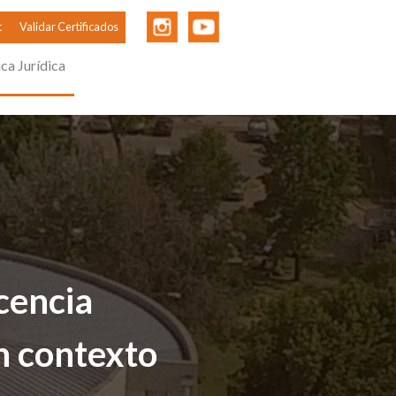
t
Validar Certificados
ica Jurídica
cencia
n contexto