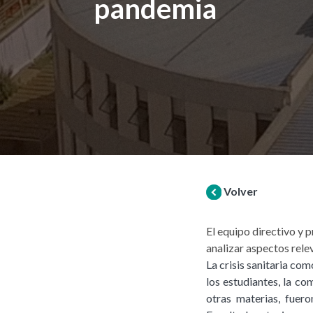
pandemia
Volver
El equipo directivo y 
analizar aspectos rele
La crisis sanitaria co
los estudiantes, la co
otras materias, fuer