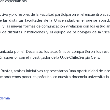
con especialistas.
ectivo y profesores de la Facultad participaron en el encuentro ac
de las distintas facultades de la Universidad, en el que se abord
l; y las nuevas formas de comunicación y relación con los estudian
 de distintas instituciones y el equipo de psicólogas de la Vic
ganizada por el Decanato, los académicos compartieron los resul
n superior con el investigador de la U. de Chile, Sergio Celis.
 Bustos, ambas iniciativas representaron “una oportunidad de int
e podremos poner en práctica en nuestra docencia universitaria y
ndemia