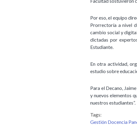
Facultad sostuvieron 
Por eso, el equipo dir
Prorrectoría a nivel 
cambio social y digita
dictadas por expertos
Estudiante.
En otra actividad, or
estudio sobre educació
Para el Decano, Jaime
y nuevos elementos qu
nuestros estudiantes”.
Tags:
Gestión Docencia Pa