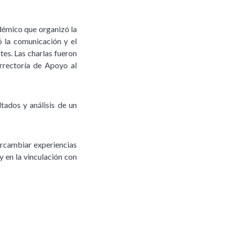
adémico que organizó la
ó la comunicación y el
tes. Las charlas fueron
errectoría de Apoyo al
tados y análisis de un
ercambiar experiencias
 en la vinculación con