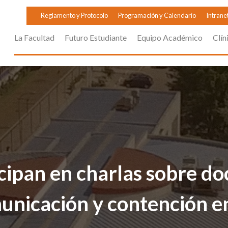
Reglamento y Protocolo
Programación y Calendario
Intrane
La Facultad
Futuro Estudiante
Equipo Académico
Clín
ipan en charlas sobre do
municación y contención e