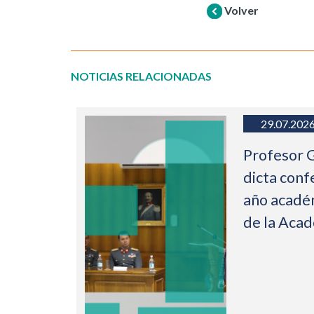
Volver
NOTICIAS RELACIONADAS
29.07.202
Profesor 
dicta conf
año acadé
de la Aca