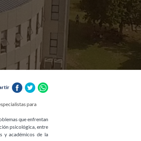
rtir
especialistas para
problemas que enfrentan
ción psicológica, entre
es y académicos de la