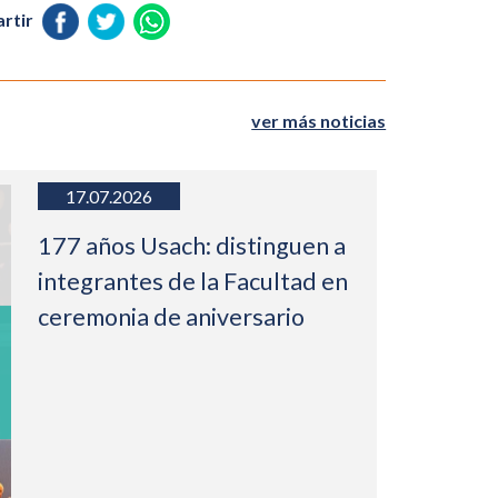
rtir
ver más noticias
17.07.2026
177 años Usach: distinguen a
integrantes de la Facultad en
ceremonia de aniversario