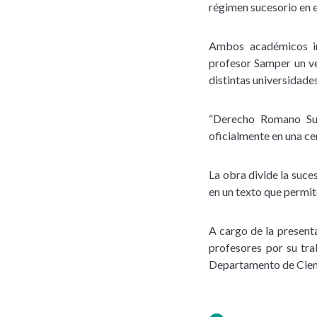
régimen sucesorio en
Ambos académicos im
profesor Samper un v
distintas universidades
“Derecho Romano Suce
oficialmente en una ce
La obra divide la suce
en un texto que permi
A cargo de la presenta
profesores por su tra
Departamento de Cienc