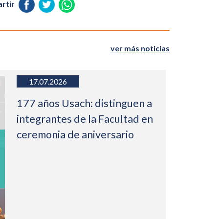
rtir
ver más noticias
17.07.2026
177 años Usach: distinguen a
integrantes de la Facultad en
ceremonia de aniversario