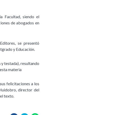
 Facultad, siendo el
ciones de abogados en
Editores, se presentó
stgrado y Educación.
 y testada), resultando
 esta materia
us felicitaciones a los
Huidobro, director del
l texto.