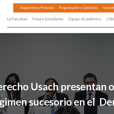
Reglamento y Protocolo
Programación y Calendario
Intrane
La Facultad
Futuro Estudiante
Equipo Académico
Clín
recho Usach presentan 
égimen sucesorio en el D