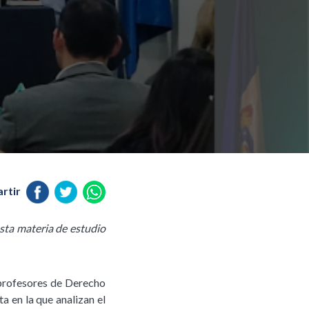
rtir
sta materia de estudio
 profesores de Derecho
 en la que analizan el