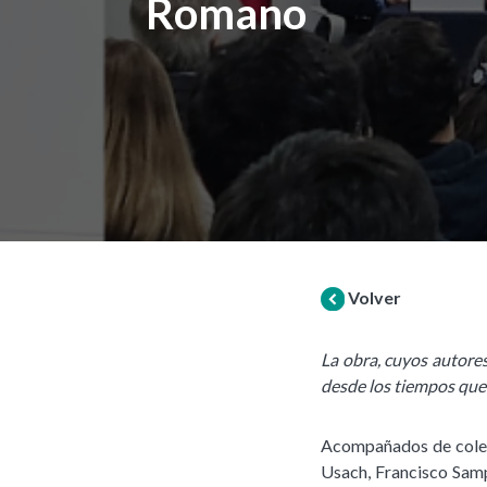
Romano
Volver
La obra, cuyos autore
desde los tiempos que 
Acompañados de colega
Usach, Francisco Samp