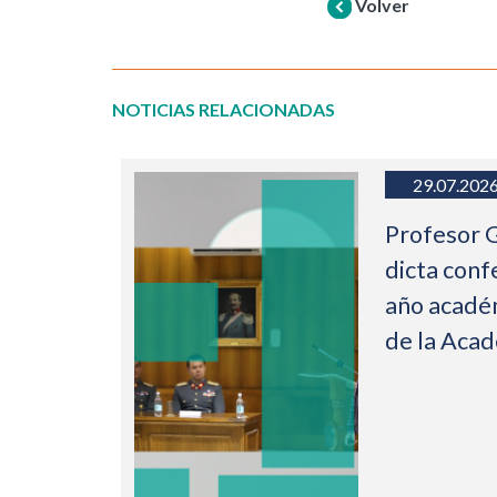
Volver
NOTICIAS RELACIONADAS
29.07.202
Profesor 
dicta conf
año acadé
de la Aca