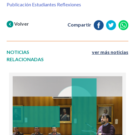
Publicación Estudiantes Reflexiones
Volver
Compartir
NOTICIAS
ver más noticias
RELACIONADAS