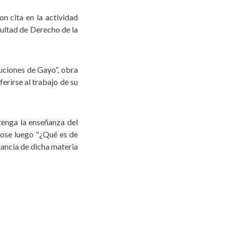
on cita en la actividad
cultad de Derecho de la
tuciones de Gayo”, obra
ferirse al trabajo de su
tenga la enseñanza del
dose luego "¿Qué es de
ancia de dicha materia