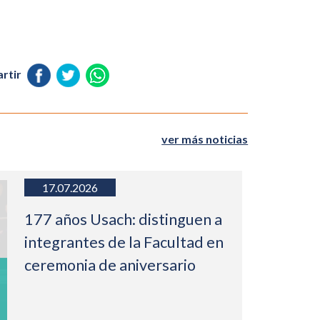
rtir
ver más noticias
17.07.2026
177 años Usach: distinguen a
integrantes de la Facultad en
ceremonia de aniversario