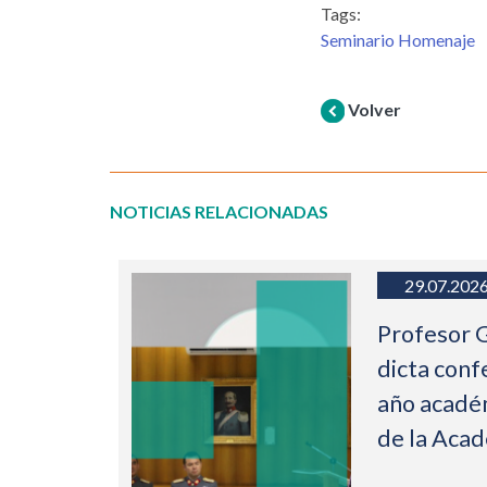
Tags:
Seminario Homenaje
Volver
NOTICIAS RELACIONADAS
29.07.202
Profesor 
dicta conf
año acadé
de la Aca