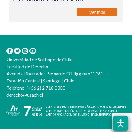
Ver más
Universidad de Santiago de Chile
Facultad de Derecho
Avenida Libertador Bernardo O’Higgins nº 3363
Estación Central | Santiago | Chile
Teléfono:
(+56 2) 2 718 0300
derecho@usach.cl