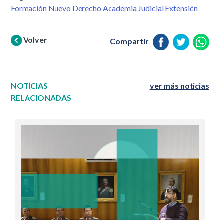
Formación Nuevo Derecho Academia Judicial Extensión
Volver
Compartir
NOTICIAS
ver más noticias
RELACIONADAS